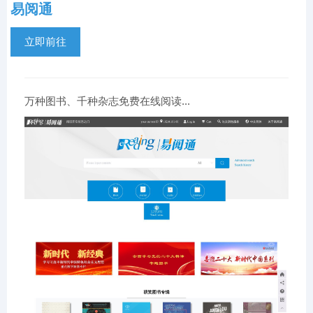
易阅通
立即前往
万种图书、千种杂志免费在线阅读...