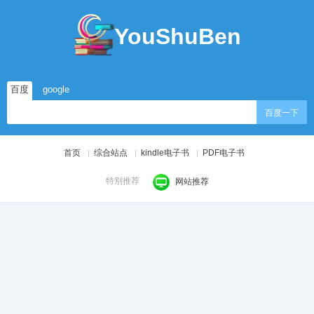
YouShuBen
百度
google
百度一下
首页
综合站点
kindle电子书
PDF电子书
特别推荐
网站推荐