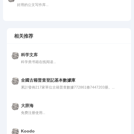
好用的公文写作库...
相关推荐
科学文库
科学类书籍在线阅读...
全國古籍普查登記基本數據庫
累計發佈217家單位古籍普查數據772861條7447203册。...
大辞海
免费注册使用...
Koodo