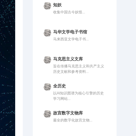
知妖
收集中国古今妖怪...
马华文学电子书馆
马来西亚文学电子书...
马克思主义文库
旨在传播马克思主义和共产主义
历史文献和参考资料...
全历史
以AI知识图谱为核心引擎的历史
学习网站...
故宫数字文物库
最全的数字化故宫文物...