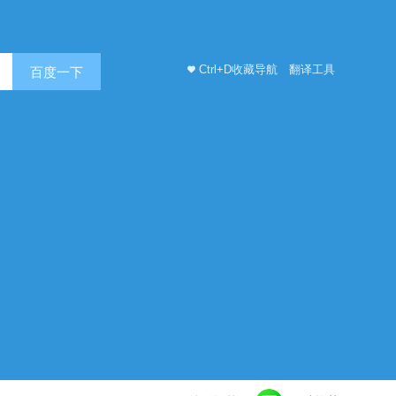
Ctrl+D收藏导航
翻译工具
百度一下