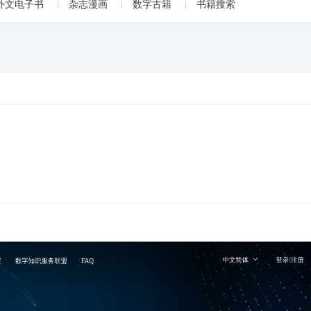
外文电子书
杂志漫画
数字古籍
书籍搜索