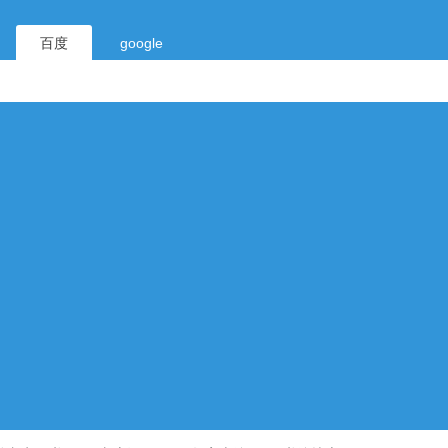
百度
google