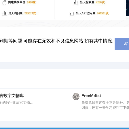
到期等问题,可能存在无效和不良信息网站,如有其中情况,
举
宫数字文物库
FreeMdict
全的数字化故宫文物...
免费离线查询数千本各语种、
词典，还有一些学习资料可下载.