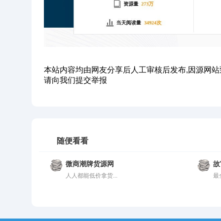
本站内容均由网友分享后人工审核后发布,因源网站
请向我们提交举报
随便看看
微商潮牌货源网
故
人人都能低价拿货...
最