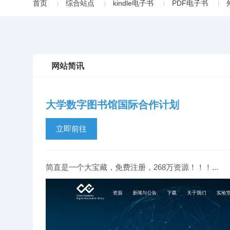
首页
综合站点
kindle电子书
PDF电子书
网站简讯
大学数字图书馆国际合作计划
立即前往
简直是一个大宝藏，免费注册，268万资源！！！...