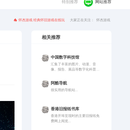
特别推荐
网站推荐
怀杰游戏 经典怀旧游戏在线玩
大家正在关注：
怀杰游戏
相关推荐
中国数字科技馆
汇集了丰富的图片、动漫、音
像、报告、展品等数字化科普资
源...
阿酷导航
很实用的导航站...
香港旧报纸书库
香港开埠至现时的主要旧报纸免
费网上阅览...