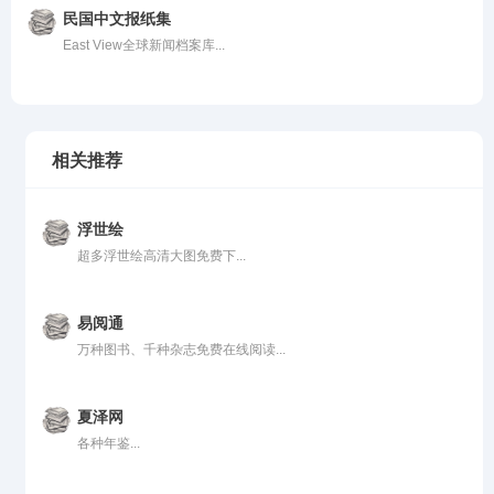
民国中文报纸集
East View全球新闻档案库...
相关推荐
浮世绘
超多浮世绘高清大图免费下...
易阅通
万种图书、千种杂志免费在线阅读...
夏泽网
各种年鉴...