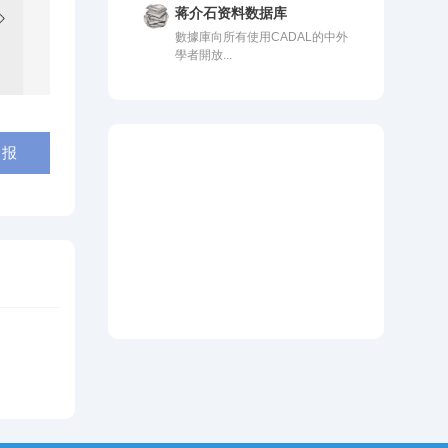
蒋介石资料数据库
數據庫向所有使用CADAL的中外
學者開放...
 报