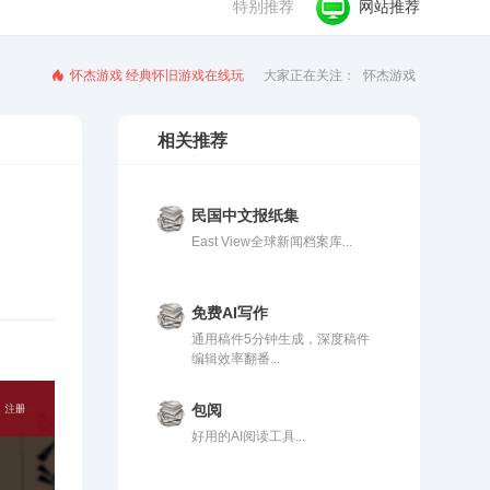
特别推荐
网站推荐
怀杰游戏 经典怀旧游戏在线玩
大家正在关注：
怀杰游戏
相关推荐
民国中文报纸集
East View全球新闻档案库...
免费AI写作
通用稿件5分钟生成，深度稿件
编辑效率翻番...
包阅
好用的AI阅读工具...