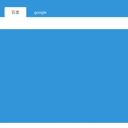
百度
google