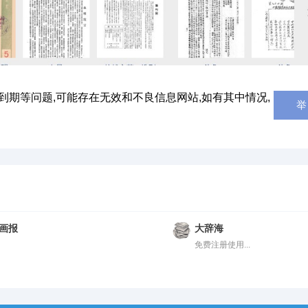
到期等问题,可能存在无效和不良信息网站,如有其中情况,
举
画报
大辞海
免费注册使用...