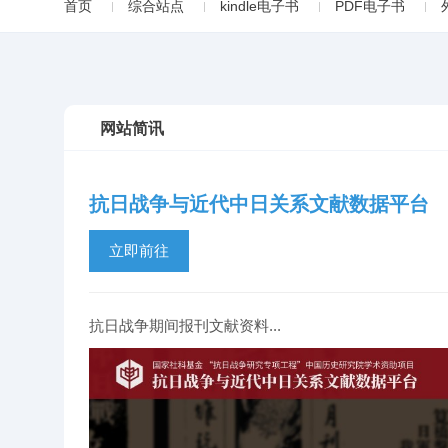
首页
综合站点
kindle电子书
PDF电子书
网站简讯
抗日战争与近代中日关系文献数据平台
立即前往
抗日战争期间报刊文献资料...