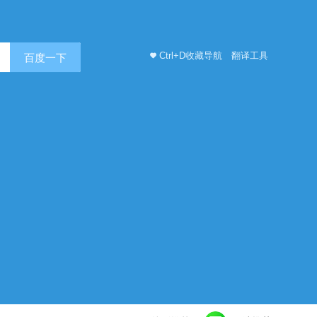
Ctrl+D收藏导航
翻译工具
百度一下