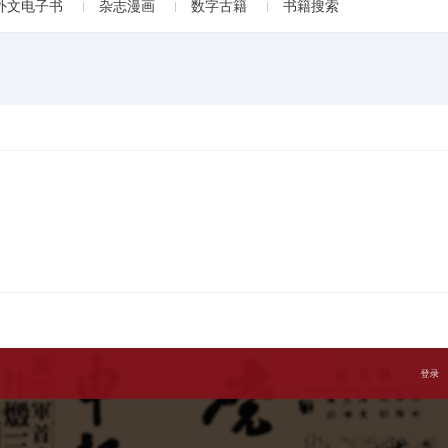
外文电子书
杂志漫画
数字古籍
书籍搜索