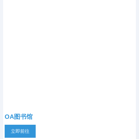
OA图书馆
立即前往