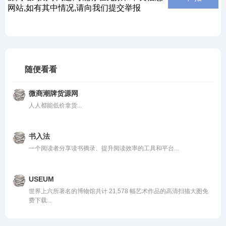
网站,如有其中情况,请向我们提交举报
随便看看
微商潮牌货源网
人人都能低价拿货...
书入法
一个阅读者分享读书摘录、提升阅读效率的工具和平台...
USEUM
世界上六所著名的博物馆共计 21,578 幅艺术作品的高清扫描大图免
费下载...